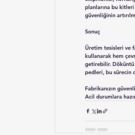
planlarına bu kitler
güvenliğinin artırılm
Sonuç
Üretim tesisleri ve
kullanarak hem çevre
getirebilir. Döküntü 
pedleri, bu sürecin 
Fabrikanızın güvenli
Acil durumlara hazı