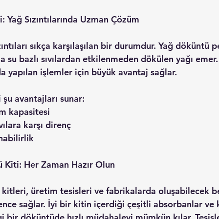
i: Yağ Sızıntılarında Uzman Çözüm
ıntıları sıkça karşılaşılan bir durumdur. Yağ döküntü pe
a su bazlı sıvılardan etkilenmeden dökülen yağı emer. 
da yapılan işlemler için büyük avantaj sağlar.
şu avantajları sunar:
ilim kapasitesi
sıvılara karşı direnç
ınabilirlik
 Kiti: Her Zaman Hazır Olun
itleri, üretim tesisleri ve fabrikalarda oluşabilecek 
ence sağlar. İyi bir kitin içerdiği çeşitli absorbanlar ve
i bir döküntüde hızlı müdahaleyi mümkün kılar. Tesisle