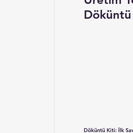
Döküntü 
Döküntü Kiti: İlk S