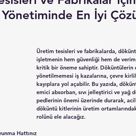
Yönetiminde En İyi Çöz
Üretim tesisleri ve fabrikalarda, dökün
işletmenin hem güvenliği hem de verimli
kritik bir öneme sahiptir. Döküntülerin
yönetilmemesi iş kazalarına, çevre kirlil
kayıplara yol açabilir. Bu yazıda, döküntü
emici absorban, sıvı jelleştirici ve yağ 
pedlerinin önemi üzerinde durarak, aci
döküntü kitlerinin üretim ortamlarında
rolünü ele alacağız.
avunma Hattınız