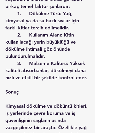
birkaç temel faktör şunlardır:
	1.	Dökülme Türü: Yağ, 
kimyasal ya da su bazlı sıvılar için 
farklı kitler tercih edilmelidir.
	2.	Kullanım Alanı: Kitin 
kullanılacağı yerin büyüklüğü ve 
dökülme ihtimali göz önünde 
bulundurulmalıdır.
	3.	Malzeme Kalitesi: Yüksek 
kaliteli absorbanlar, dökülmeyi daha 
hızlı ve etkili bir şekilde kontrol eder.
Sonuç
Kimyasal dökülme ve döküntü kitleri, 
iş yerlerinde çevre koruma ve iş 
güvenliğinin sağlanmasında 
vazgeçilmez bir araçtır. Özellikle yağ 