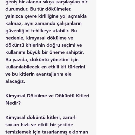
geniş bir alanda sıkça karşılaşılan bir 
durumdur. Bu tür dökülmeler, 
yalnızca çevre kirliliğine yol açmakla 
kalmaz, aynı zamanda çalışanların 
güvenliğini tehlikeye atabilir. Bu 
nedenle, kimyasal dökülme ve 
döküntü kitlerinin doğru seçimi ve 
kullanımı büyük bir öneme sahiptir. 
Bu yazıda, döküntü yönetimi için 
kullanılabilecek en etkili kit türlerini 
ve bu kitlerin avantajlarını ele 
alacağız.
Kimyasal Dökülme ve Döküntü Kitleri 
Nedir?
Kimyasal döküntü kitleri, zararlı 
sıvıları hızlı ve etkili bir şekilde 
temizlemek için tasarlanmış ekipman 