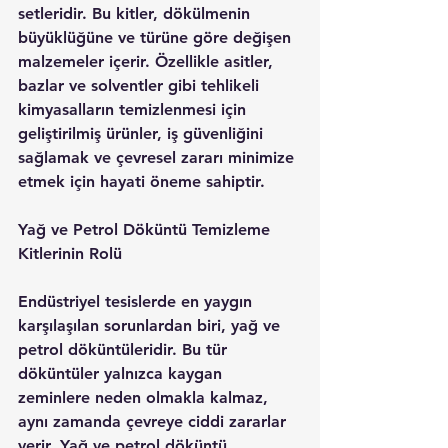
setleridir. Bu kitler, dökülmenin 
büyüklüğüne ve türüne göre değişen 
malzemeler içerir. Özellikle asitler, 
bazlar ve solventler gibi tehlikeli 
kimyasalların temizlenmesi için 
geliştirilmiş ürünler, iş güvenliğini 
sağlamak ve çevresel zararı minimize 
etmek için hayati öneme sahiptir.
Yağ ve Petrol Döküntü Temizleme 
Kitlerinin Rolü
Endüstriyel tesislerde en yaygın 
karşılaşılan sorunlardan biri, yağ ve 
petrol döküntüleridir. Bu tür 
döküntüler yalnızca kaygan 
zeminlere neden olmakla kalmaz, 
aynı zamanda çevreye ciddi zararlar 
verir. Yağ ve petrol döküntü 