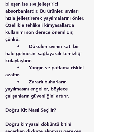
bileşen ise sıvı jelleştirici 
absorbanlardır. Bu ürünler, sıvıları 
hızla jelleştirerek yayılmalarını önler. 
Özellikle tehlikeli kimyasallarda 
kullanımı son derece önemlidir, 
çünkü:
	•	Dökülen sıvının katı bir 
hale gelmesini sağlayarak temizliği 
kolaylaştırır.
	•	Yangın ve patlama riskini 
azaltır.
	•	Zararlı buharların 
yayılmasını engeller, böylece 
çalışanların güvenliğini artırır.
Doğru Kit Nasıl Seçilir?
Doğru kimyasal döküntü kitini 
seçerken dikkate alınması gereken 