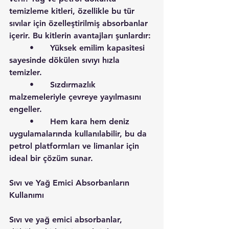
temizleme kitleri, özellikle bu tür 
sıvılar için özelleştirilmiş absorbanlar 
içerir. Bu kitlerin avantajları şunlardır:
	•	Yüksek emilim kapasitesi 
sayesinde dökülen sıvıyı hızla 
temizler.
	•	Sızdırmazlık 
malzemeleriyle çevreye yayılmasını 
engeller.
	•	Hem kara hem deniz 
uygulamalarında kullanılabilir, bu da 
petrol platformları ve limanlar için 
ideal bir çözüm sunar.
Sıvı ve Yağ Emici Absorbanların 
Kullanımı
Sıvı ve yağ emici absorbanlar, 