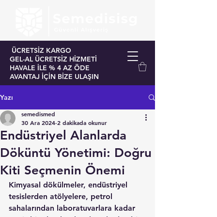
ÜCRETSİZ KARGO
GEL-AL ÜCRETSİZ HİZMETİ
HAVALE İLE % 4 AZ ÖDE
AVANTAJ İÇİN BİZE ULAŞIN
Yazı
semedismed
30 Ara 2024
2 dakikada okunur
Endüstriyel Alanlarda
Döküntü Yönetimi: Doğru
Kiti Seçmenin Önemi
Kimyasal dökülmeler, endüstriyel 
tesislerden atölyelere, petrol 
sahalarından laboratuvarlara kadar 