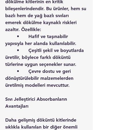
dökülme kitlerinin en kritik 
bileşenlerindendir. Bu ürünler, hem su 
bazlı hem de yağ bazlı sıvıları 
emerek dökülme kaynaklı riskleri 
azaltır. Özellikle:
	•	Hafif ve taşınabilir 
yapısıyla her alanda kullanılabilir.
	•	Çeşitli şekil ve boyutlarda 
üretilir, böylece farklı döküntü 
türlerine uygun seçenekler sunar.
	•	Çevre dostu ve geri 
dönüştürülebilir malzemelerden 
üretilmiş modelleri mevcuttur.
Sıvı Jelleştirici Absorbanların 
Avantajları
Daha gelişmiş döküntü kitlerinde 
sıklıkla kullanılan bir diğer önemli 