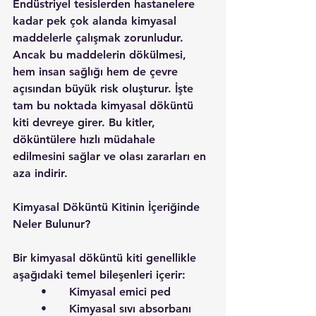
Endüstriyel tesislerden hastanelere 
kadar pek çok alanda kimyasal 
maddelerle çalışmak zorunludur. 
Ancak bu maddelerin dökülmesi, 
hem insan sağlığı hem de çevre 
açısından büyük risk oluşturur. İşte 
tam bu noktada kimyasal döküntü 
kiti devreye girer. Bu kitler, 
döküntülere hızlı müdahale 
edilmesini sağlar ve olası zararları en 
aza indirir.
Kimyasal Döküntü Kitinin İçeriğinde 
Neler Bulunur?
Bir kimyasal döküntü kiti genellikle 
aşağıdaki temel bileşenleri içerir:
	•	Kimyasal emici ped
	•	Kimyasal sıvı absorbanı