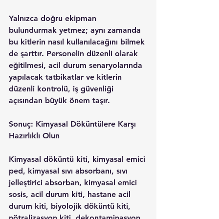
Yalnızca doğru ekipman 
bulundurmak yetmez; aynı zamanda 
bu kitlerin nasıl kullanılacağını bilmek 
de şarttır. Personelin düzenli olarak 
eğitilmesi, acil durum senaryolarında 
yapılacak tatbikatlar ve kitlerin 
düzenli kontrolü, iş güvenliği 
açısından büyük önem taşır.
Sonuç: Kimyasal Döküntülere Karşı 
Hazırlıklı Olun
Kimyasal döküntü kiti, kimyasal emici 
ped, kimyasal sıvı absorbanı, sıvı 
jelleştirici absorban, kimyasal emici 
sosis, acil durum kiti, hastane acil 
durum kiti, biyolojik döküntü kiti, 
nötralizasyon kiti, dekontaminasyon 