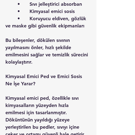
	•	Sıvı jelleştirici absorban
	•	Kimyasal emici sosis
	•	Koruyucu eldiven, gözlük 
ve maske gibi güvenlik ekipmanları
Bu bileşenler, dökülen sıvının 
yayılmasını önler, hızlı şekilde 
emilmesini sağlar ve temizlik sürecini 
kolaylaştırır.
Kimyasal Emici Ped ve Emici Sosis 
Ne İşe Yarar?
Kimyasal emici ped, özellikle sıvı 
kimyasalların yüzeyden hızla 
emilmesi için tasarlanmıştır. 
Döküntünün yayıldığı yüzeye 
yerleştirilen bu pedler, sıvıyı içine 
çeker ve ortamı güvenli hale getirir.