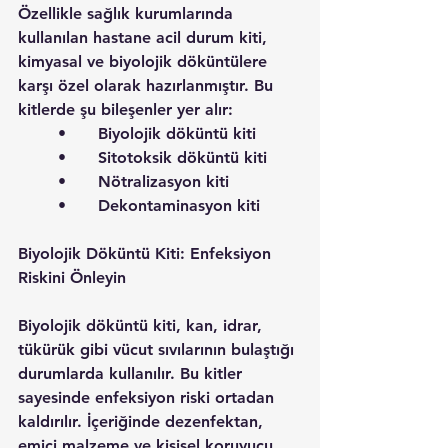
Özellikle sağlık kurumlarında 
kullanılan hastane acil durum kiti, 
kimyasal ve biyolojik döküntülere 
karşı özel olarak hazırlanmıştır. Bu 
kitlerde şu bileşenler yer alır:
	•	Biyolojik döküntü kiti
	•	Sitotoksik döküntü kiti
	•	Nötralizasyon kiti
	•	Dekontaminasyon kiti
Biyolojik Döküntü Kiti: Enfeksiyon 
Riskini Önleyin
Biyolojik döküntü kiti, kan, idrar, 
tükürük gibi vücut sıvılarının bulaştığı 
durumlarda kullanılır. Bu kitler 
sayesinde enfeksiyon riski ortadan 
kaldırılır. İçeriğinde dezenfektan, 
emici malzeme ve kişisel koruyucu 