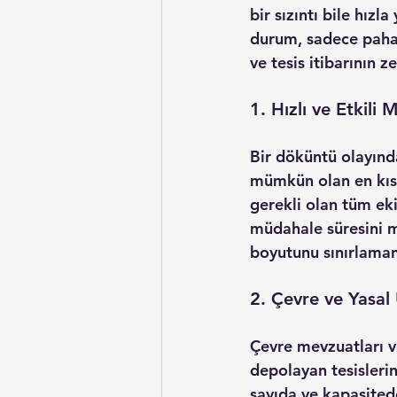
bir sızıntı bile hızl
durum, sadece pahal
ve tesis itibarının 
1. Hızlı ve Etkili
Bir döküntü olayınd
mümkün olan en kıs
gerekli olan tüm eki
müdahale süresini m
boyutunu sınırlamanı
2. Çevre ve Yasal
Çevre mevzuatları ve
depolayan tesislerin 
sayıda ve kapasited