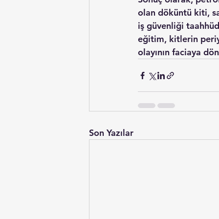
olan 
döküntü kiti
, 
iş güvenliği taahhü
eğitim, kitlerin per
olayının faciaya dön
Son Yazılar