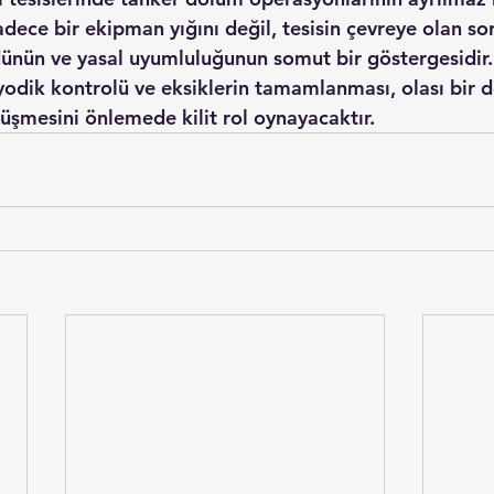
sadece bir ekipman yığını değil, tesisin çevreye olan s
dünün ve yasal uyumluluğunun somut bir göstergesidir.
iyodik kontrolü ve eksiklerin tamamlanması, olası bir 
üşmesini önlemede kilit rol oynayacaktır.