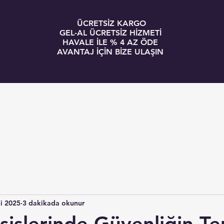
ÜCRETSİZ KARGO
GEL-AL ÜCRETSİZ HİZMETİ
HAVALE İLE % 4 AZ ÖDE
AVANTAJ İÇİN BİZE ULAŞIN
GİRİŞ
BLOG
i 2025
3 dakikada okunur
sislerinde Güvenliğin Te