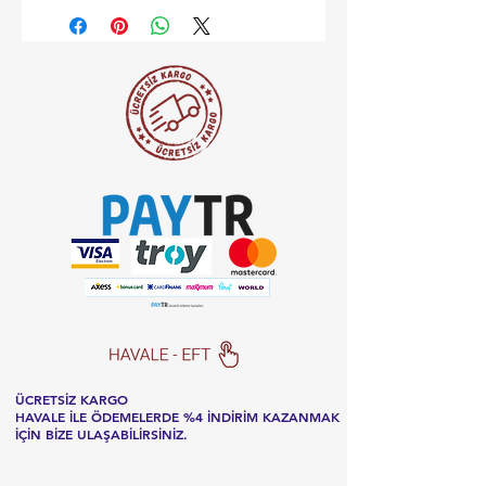
ÜCRETSİZ KARGO
HAVALE İLE ÖDEMELERDE %4 İNDİRİM KAZANMAK
İÇİN BİZE ULAŞABİLİRSİNİZ.