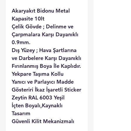
Akaryakıt Bidonu Metal
Kapasite 10lt
Çelik Gövde ; Delinme ve
Çarpmalara Karşı Dayanıklı
0.9mm.
Dış Yüzey ; Hava Şartlarına
ve Darbelere Karşı Dayanıklı
Fırınlanmış Boya İle Kaplıdır.
Yekpare Taşıma Kollu
Yanıcı ve Parlayıcı Madde
Gösteriri İkaz İşaretli Sticker
Zeytin RAL 6003 Yeşil
İçten Boyalı,Kaynaklı
Tasarım
Güvenli Kilit Mekanizmalı