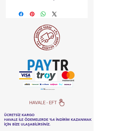
ÜCRETSİZ KARGO
HAVALE İLE ÖDEMELERDE %4 İNDİRİM KAZANMAK
İÇİN BİZE ULAŞABİLİRSİNİZ.