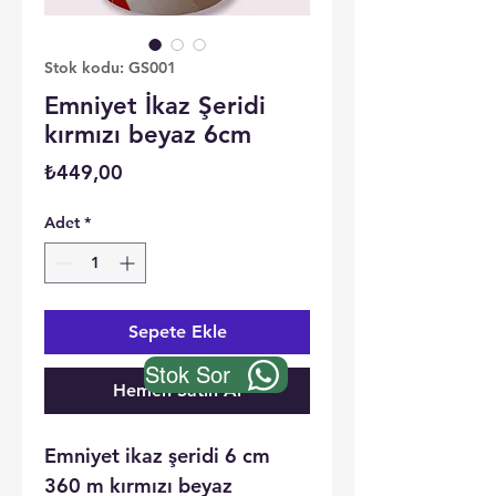
Stok kodu: GS001
Emniyet İkaz Şeridi
kırmızı beyaz 6cm
Fiyat
₺449,00
Adet
*
Sepete Ekle
Stok Sor
Hemen Satın Al
Emniyet ikaz şeridi 6 cm
360 m kırmızı beyaz