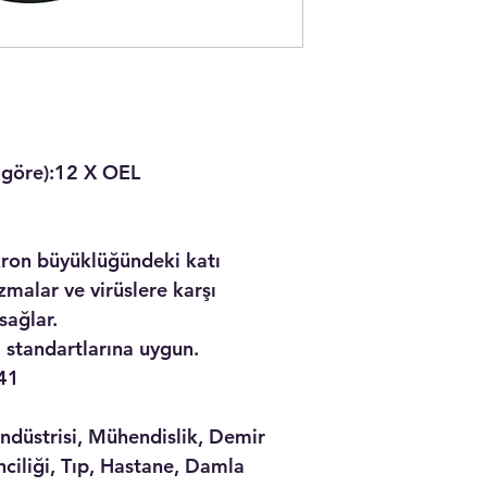
göre):
12 X OEL
ron büyüklüğündeki katı
zmalar ve virüslere karşı
ağlar.
standartlarına uygun.
41
Endüstrisi, Mühendislik, Demir
ciliği, Tıp, Hastane, Damla