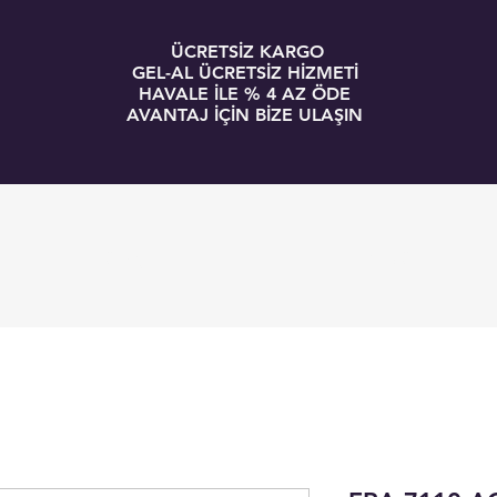
ÜCRETSİZ KARGO
GEL-AL ÜCRETSİZ HİZMETİ
HAVALE İLE % 4 AZ ÖDE
AVANTAJ İÇİN BİZE ULAŞIN
GİRİŞ
BLOG