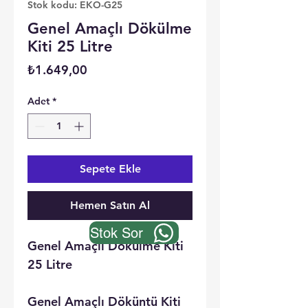
Stok kodu: EKO-G25
Genel Amaçlı Dökülme
Kiti 25 Litre
Fiyat
₺1.649,00
Adet
*
Sepete Ekle
Hemen Satın Al
Stok Sor
Genel Amaçlı Dökülme Kiti
25 Litre
Genel Amaçlı Döküntü Kiti