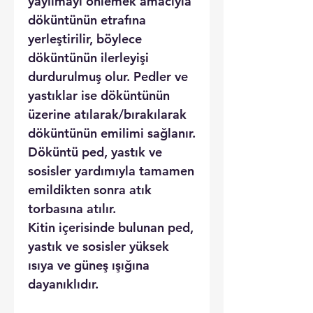
yayılmayı önlemek amacıyla
döküntünün etrafına
yerleştirilir, böylece
döküntünün ilerleyişi
durdurulmuş olur. Pedler ve
yastıklar ise döküntünün
üzerine atılarak/bırakılarak
döküntünün emilimi sağlanır.
Döküntü ped, yastık ve
sosisler yardımıyla tamamen
emildikten sonra atık
torbasına atılır.
Kitin içerisinde bulunan ped,
yastık ve sosisler yüksek
ısıya ve güneş ışığına
dayanıklıdır.