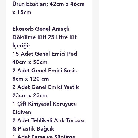
Ürün Ebatları: 42cm x 46cm
x 15cm
Ekosorb Genel Amaçlı
Dökülme Kiti 25 Litre Kit
İçeriği:
15 Adet Genel Emici Ped
40cm x 50cm
2 Adet Genel Emici Sosis
8cm x 120 cm
2 Adet Genel Emici Yastık
23cm x 23cm
1 Çift Kimyasal Koruyucu
Eldiven
2 Adet Tehlikeli Atık Torbası
& Plastik Bağcık
1 Adet Faraş ve Süpürge