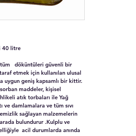
40 litre
 döküntüleri güvenli bir
araf etmek için kullanılan ulusal
ra uygun geniş kapsamlı bir kittir.
ban maddeler, kişisel
ikeli atık torbaları ile Yağ
tı ve damlamalara ve tüm sıvı
 temizlik sağlayan malzemelerin
 arada bulundurur .Kulplu ve
zelliğiyle acil durumlarda anında