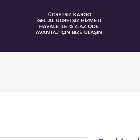
ÜCRETSİZ KARGO
GEL-AL ÜCRETSİZ HİZMETİ
HAVALE İLE % 4 AZ ÖDE
AVANTAJ İÇİN BİZE ULAŞIN
GİRİŞ
BLOG