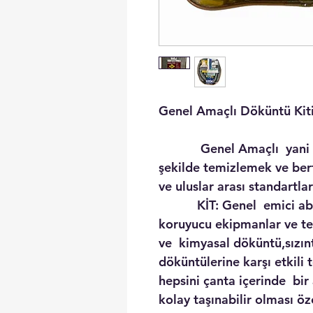
Genel Amaçlı Döküntü Kiti 
Genel Amaçlı yani tüm
şekilde temizlemek ve bert
ve uluslar arası standartla
KİT: Genel emici absor
koruyucu ekipmanlar ve tehl
ve kimyasal döküntü,sızın
döküntülerine karşı etkili
hepsini çanta içerinde bir
kolay taşınabilir olması ö