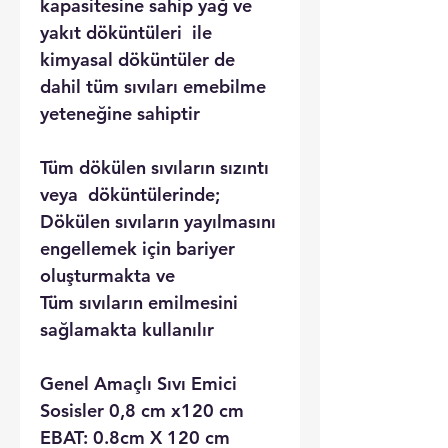
kapasitesine sahip yağ ve
yakıt döküntüleri ile
kimyasal döküntüler de
dahil tüm sıvıları emebilme
yeteneğine sahiptir
Tüm dökülen sıvıların sızıntı
veya döküntülerinde;
Dökülen sıvıların yayılmasını
engellemek için bariyer
oluşturmakta ve
Tüm sıvıların emilmesini
sağlamakta kullanılır
Genel Amaçlı Sıvı Emici
Sosisler 0,8 cm x120 cm
EBAT: 0.8cm X 120 cm