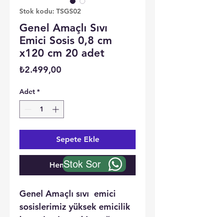
Stok kodu: TSGS02
Genel Amaçlı Sıvı
Emici Sosis 0,8 cm
x120 cm 20 adet
Fiyat
₺2.499,00
Adet
*
Sepete Ekle
Stok Sor
Hemen Satın Al
Genel Amaçlı sıvı emici
sosislerimiz yüksek emicilik