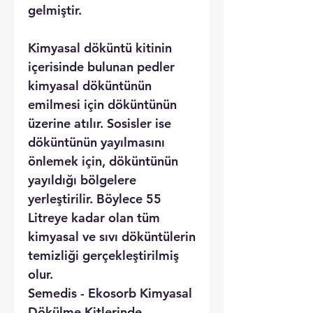
gelmiştir.
Kimyasal döküntü kitinin
içerisinde bulunan pedler
kimyasal döküntünün
emilmesi için döküntünün
üzerine atılır. Sosisler ise
döküntünün yayılmasını
önlemek için, döküntünün
yayıldığı bölgelere
yerleştirilir. Böylece 55
Litreye kadar olan tüm
kimyasal ve sıvı döküntülerin
temizliği gerçekleştirilmiş
olur.
Semedis - Ekosorb Kimyasal
Dökülme Kitlerinde