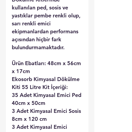
kullanılan ped, sosis ve
yastıklar pembe renkli olup,
sarı renkli emici
ekipmanlardan performans
açısından hiçbir fark
bulundurmamaktadır.
Ürün Ebatları: 48cm x 56cm
x 17cm
Ekosorb Kimyasal Dökülme
Kiti 55 Litre Kit İçeriği:
35 Adet Kimyasal Emici Ped
40cm x 50cm
3 Adet Kimyasal Emici Sosis
8cm x 120 cm
3 Adet Kimyasal Emici