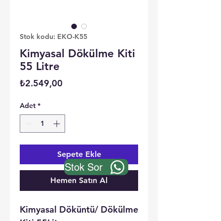
Stok kodu: EKO-K55
Kimyasal Dökülme Kiti
55 Litre
Fiyat
₺2.549,00
Adet
*
Sepete Ekle
Stok Sor
Hemen Satın Al
Kimyasal Döküntü/ Dökülme