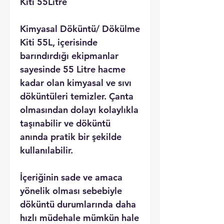
Kiti 55Litre
Kimyasal Döküntü/ Dökülme
Kiti 55L, içerisinde
barındırdığı ekipmanlar
sayesinde 55 Litre hacme
kadar olan kimyasal ve sıvı
döküntüleri temizler. Çanta
olmasından dolayı kolaylıkla
taşınabilir ve döküntü
anında pratik bir şekilde
kullanılabilir.
İçeriğinin sade ve amaca
yönelik olması sebebiyle
döküntü durumlarında daha
hızlı müdehale mümkün hale