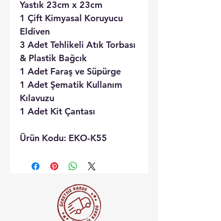
Yastık 23cm x 23cm
1 Çift Kimyasal Koruyucu
Eldiven
3 Adet Tehlikeli Atık Torbası
& Plastik Bağcık
1 Adet Faraş ve Süpürge
1 Adet Şematik Kullanım
Kılavuzu
1 Adet Kit Çantası
Ürün Kodu: EKO-K55