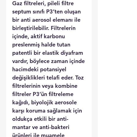
Gaz filtreleri, pileli filtre
septum sınıfı P3’ten oluşan
bir anti aerosol elemanı ile
birleştirilebilir. Filtrelerin
içinde, aktif karbonu
preslenmiş halde tutan
patentli bir elastik diyafram
vardır, böylece zaman içinde
hacimdeki potansiyel
değişiklikleri telafi eder. Toz
filtrelerinin veya kombine
filtreler P3’ün filtreleme
kağıdı, biyolojik aerosole
karşı koruma sağlamak için
oldukça etkili bir anti-
mantar ve anti-bakteri
ürünleri ile muamele