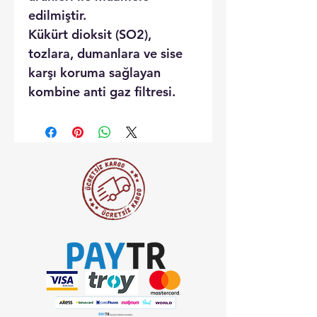
edilmiştir.
Kükürt dioksit (SO2),
tozlara, dumanlara ve sise
karşı koruma sağlayan
kombine anti gaz filtresi.