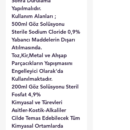
Sonra Durulama
Yapılmalıdır.
Kullanım Alanları ;
500ml Göz Solüsyonu
Sterile Sodium Cloride 0,9%
Yabancı Maddelerin Dışarı
Atılmasında.
Toz,Kir,Metal ve Ahşap
Parçacıkların Yapışmasını
Engelleyici Olarak'da
Kullanılmaktadır.
200ml Göz Solüsyonu Steril
Fosfat 4,9%
Kimyasal ve Türevleri
Asitler-Kostik-Alkaliler
Cilde Temas Edebilecek Tüm
Kimyasal Ortamlarda