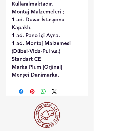
Kullanılmaktadır.
Montaj Malzemeleri ;
1 ad. Duvar İstasyonu
Kapaklı.
1 ad. Pano içi Ayna.
1 ad. Montaj Malzemesi
(Dübel-Vida-Pul v.s.)
Standart CE
Marka Plum [Orjinal]
Menşei Danimarka.