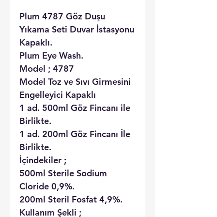
Plum 4787 Göz Duşu
Yıkama Seti Duvar İstasyonu
Kapaklı.
Plum Eye Wash.
Model ; 4787
Model Toz ve Sıvı Girmesini
Engelleyici Kapaklı
1 ad. 500ml Göz Fincanı ile
Birlikte.
1 ad. 200ml Göz Fincanı İle
Birlikte.
İçindekiler ;
500ml Sterile Sodium
Cloride 0,9%.
200ml Steril Fosfat 4,9%.
Kullanım Şekli ;