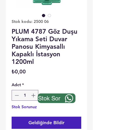
Stok kodu: 2500 06
PLUM 4787 Göz Duşu
Yıkama Seti Duvar
Panosu Kimyasallı
Kapaklı İstasyon
1200ml
Fiyat
₺0,00
Adet
*
Stok Sor
Stok Sorunuz
Geldiğinde Bildir