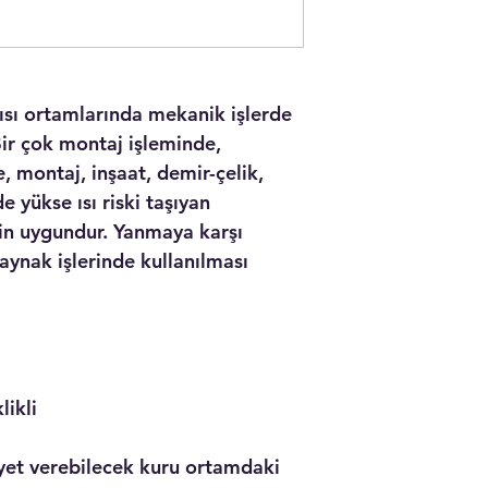
ısı ortamlarında mekanik işlerde
ir çok montaj işleminde,
 montaj, inşaat, demir-çelik,
e yükse ısı riski taşıyan
in uygundur. Yanmaya karşı
aynak işlerinde kullanılması
likli
yet verebilecek kuru ortamdaki