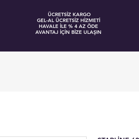
ÜCRETSİZ KARGO
GEL-AL ÜCRETSİZ HİZMETİ
HAVALE İLE % 4 AZ ÖDE
AVANTAJ İÇİN BİZE ULAŞIN
GİRİŞ
BLOG