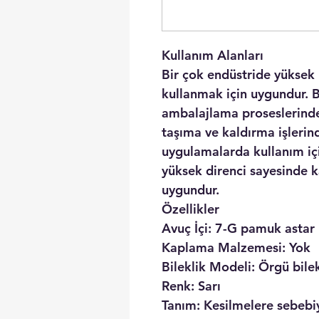
Kullanım Alanları
Bir çok endüstride yüksek 
kullanmak için uygundur. B
ambalajlama proseslerinde,
taşıma ve kaldırma işlerind
uygulamalarda kullanım iç
yüksek direnci sayesinde k
uygundur.
Özellikler
Avuç İçi:
7-G pamuk astar
Kaplama Malzemesi:
Yok
Bileklik Modeli:
Örgü bilek
Renk:
Sarı
Tanım:
Kesilmelere sebebi