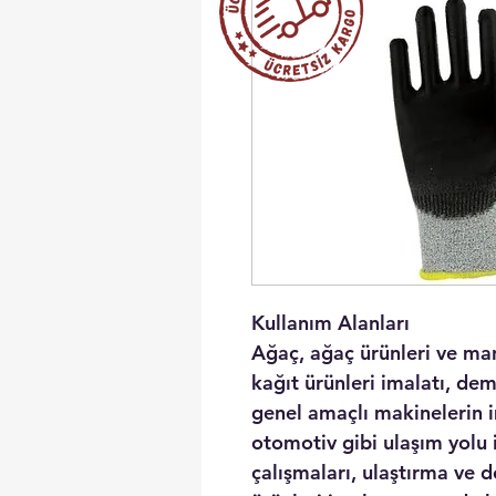
Kullanım Alanları
Ağaç, ağaç ürünleri ve man
kağıt ürünleri imalatı, demi
genel amaçlı makinelerin i
otomotiv gibi ulaşım yolu i
çalışmaları, ulaştırma ve