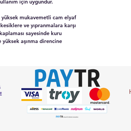
kullanım için uygundur.
u yüksek mukavemetli cam elyaf
 kesiklere ve yıpranmalara karşı
 kaplaması sayesinde kuru
e yüksek aşınma direncine
4
E