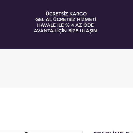
ÜCRETSİZ KARGO
GEL-AL ÜCRETSİZ HİZMETİ
HAVALE İLE % 4 AZ ÖDE
AVANTAJ İÇİN BİZE ULAŞIN
GİRİŞ
BLOG