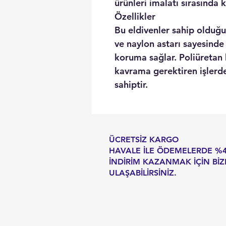
ürünleri imalatı sırasında 
Özellikler
Bu eldivenler sahip olduğ
ve naylon astarı sayesinde
koruma sağlar. Poliüretan
kavrama gerektiren işlerd
sahiptir.
ÜCRETSİZ KARGO
HAVALE İLE ÖDEMELERDE %
İNDİRİM KAZANMAK İÇİN BİZ
ULAŞABİLİRSİNİZ.