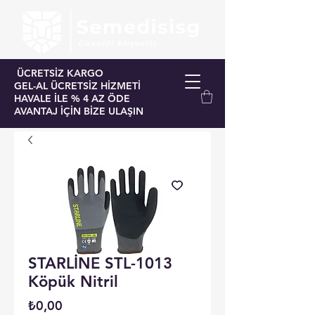
ÜCRETSİZ KARGO
GEL-AL ÜCRETSİZ HİZMETİ
HAVALE İLE % 4 AZ ÖDE
AVANTAJ İÇİN BİZE ULAŞIN
STARLİNE STL-1013
Köpük Nitril
Fiyat
₺0,00