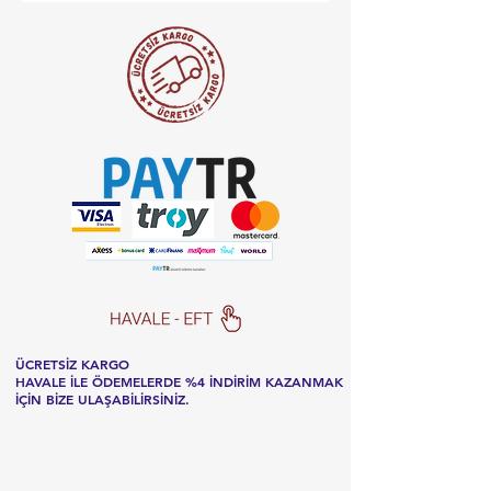
ÜCRETSİZ KARGO
HAVALE İLE ÖDEMELERDE %4 İNDİRİM KAZANMAK
İÇİN BİZE ULAŞABİLİRSİNİZ.
Listemize
kaydolun