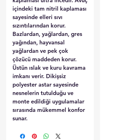
kaplaması ultra incedir. Avuç
içindeki tam nitril kaplaması
sayesinde elleri sıvı
sızıntılarından korur.
Bazlardan, yağlardan, gres
yağından, hayvansal
yağlardan ve pek çok
çözücü maddeden korur.
Üstün ıslak ve kuru kavrama
imkanı verir. Dikişsiz
polyester astar sayesinde
nesnelerin tutulduğu ve
monte edildiği uygulamalar
sırasında mükemmel konfor
sunar.