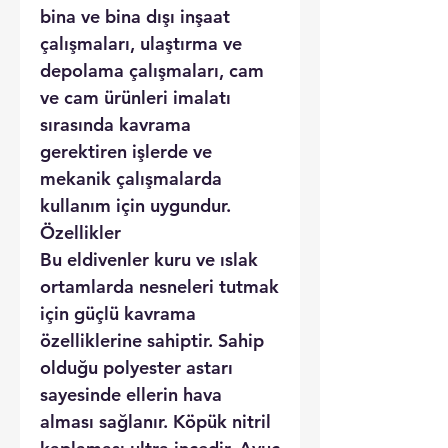
bina ve bina dışı inşaat
çalışmaları, ulaştırma ve
depolama çalışmaları, cam
ve cam ürünleri imalatı
sırasında kavrama
gerektiren işlerde ve
mekanik çalışmalarda
kullanım için uygundur.
Özellikler
Bu eldivenler kuru ve ıslak
ortamlarda nesneleri tutmak
için güçlü kavrama
özelliklerine sahiptir. Sahip
olduğu polyester astarı
sayesinde ellerin hava
alması sağlanır. Köpük nitril