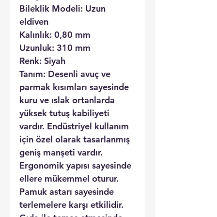
Bileklik Modeli:
Uzun
eldiven
Kalınlık:
0,80 mm
Uzunluk:
310 mm
Renk:
Siyah
Tanım:
Desenli avuç ve
parmak kısımları sayesinde
kuru ve ıslak ortanlarda
yüksek tutuş kabiliyeti
vardır. Endüstriyel kullanım
için özel olarak tasarlanmış
geniş manşeti vardır.
Ergonomik yapısı sayesinde
ellere mükemmel oturur.
Pamuk astarı sayesinde
terlemelere karşı etkilidir.