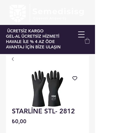
ÜCRETSİZ KARGO
GEL-AL ÜCRETSİZ HİZMETİ
HAVALE İLE % 4 AZ ÖDE
AVANTAJ İÇİN BİZE ULAŞIN
STARLİNE STL- 2812
Fiyat
₺0,00