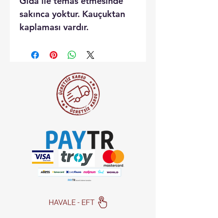
Gıda ile temas etmesinde
sakınca yoktur. Kauçuktan
kaplaması vardır.