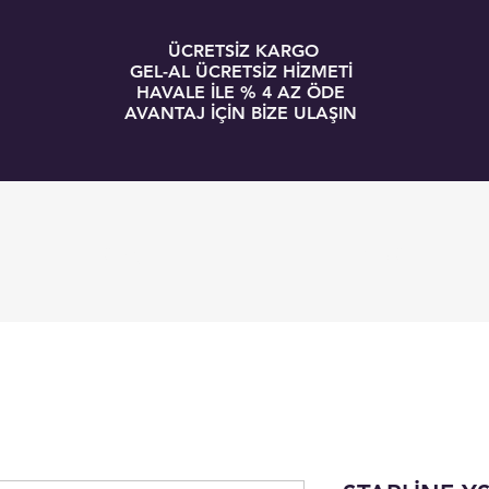
ÜCRETSİZ KARGO
GEL-AL ÜCRETSİZ HİZMETİ
HAVALE İLE % 4 AZ ÖDE
AVANTAJ İÇİN BİZE ULAŞIN
GİRİŞ
BLOG