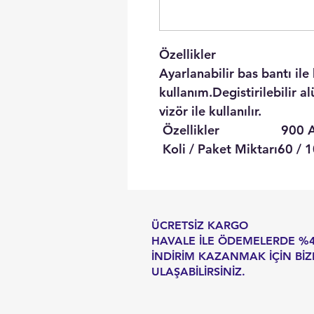
Özellikler
Ayarlanabilir bas bantı ile 
kullanım.Degistirilebilir 
vizör ile kullanılır.
Özellikler
900 Aç
Koli / Paket Miktarı
60 / 
ÜCRETSİZ KARGO
HAVALE İLE ÖDEMELERDE %
İNDİRİM KAZANMAK İÇİN BİZ
ULAŞABİLİRSİNİZ.