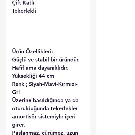
Çift Katlı
Tekerlekli
Ürün Özellikleri:
Güçlü ve stabil bir üründür.
Hafif ama dayanıklıdır.
Yüksekliği 44 cm
Renk ; Siyah-Mavi-Kırmızı-
Gri
Üzerine basıldığında ya da
oturulduğunda tekerlekler
amortisör sistemiyle içeri
girer.
Paslanmaz, çürümez, uzun