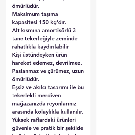
ömürlüdür.
Maksimum taşıma
kapasitesi 150 kg'dır.
Alt kısmına amortisörlü 3
tane tekerleğiyle zeminde
rahatlıkla kaydırılabilir
Kişi üstündeyken ürün
hareket edemez, devrilmez.
Paslanmaz ve çürümez, uzun
ömürlüdür.
Eşsiz ve akılcı tasarımı ile bu
tekerlekli merdiven
mağazanızda reyonlarınız
arasında kolaylıkla kullanılır.
Yüksek raflardaki ürünleri
güvenle ve pratik bir şekilde