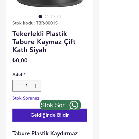
Stok kodu: TBR-0001S
Tekerlekli Plastik
Tabure Kaymaz Çift
Katlı Siyah
Fiyat
₺0,00
Adet
*
Stok Sorunuz
Stok Sor
Geldiğinde Bildir
Tabure Plastik Kaydırmaz