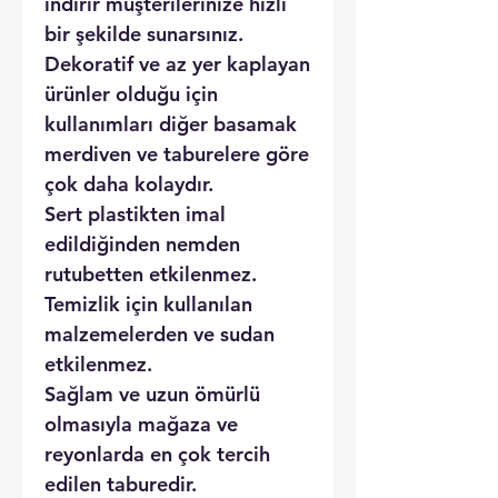
indirir müşterilerinize hızlı
bir şekilde sunarsınız.
Dekoratif ve az yer kaplayan
ürünler olduğu için
kullanımları diğer basamak
merdiven ve taburelere göre
çok daha kolaydır.
Sert plastikten imal
edildiğinden nemden
rutubetten etkilenmez.
Temizlik için kullanılan
malzemelerden ve sudan
etkilenmez.
Sağlam ve uzun ömürlü
olmasıyla mağaza ve
reyonlarda en çok tercih
edilen taburedir.