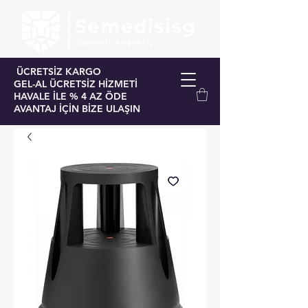
ÜCRETSİZ KARGO
GEL-AL ÜCRETSİZ HİZMETİ
HAVALE İLE % 4 AZ ÖDE
AVANTAJ İÇİN BİZE ULAŞIN