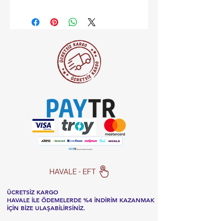
ÜCRETSİZ KARGO
HAVALE İLE ÖDEMELERDE %4 İNDİRİM KAZANMAK
İÇİN BİZE ULAŞABİLİRSİNİZ.