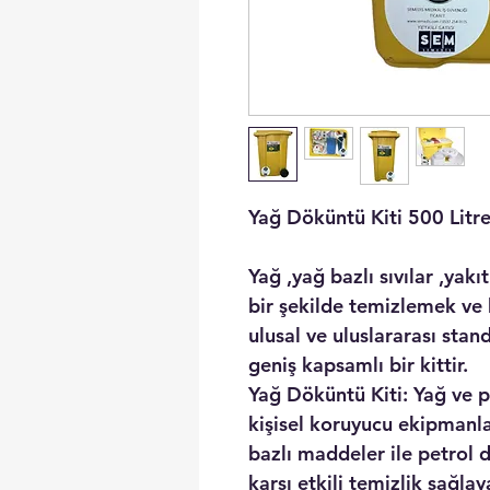
Yağ Döküntü Kiti 500 Litr
Yağ ,yağ bazlı sıvılar ,yak
bir şekilde temizlemek ve 
ulusal ve uluslararası stan
geniş kapsamlı bir kittir.
Yağ Döküntü Kiti: Yağ ve 
kişisel koruyucu ekipmanlar
bazlı maddeler ile petrol 
karşı etkili temizlik sağl