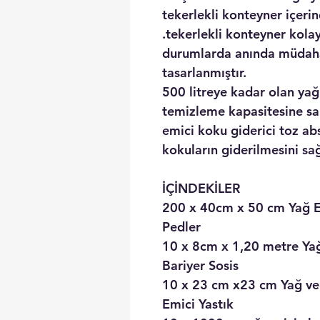
tekerlekli konteyner içeri
.tekerlekli konteyner kolay
durumlarda anında müdahal
tasarlanmıştır.
500 litreye kadar olan yağ
temizleme kapasitesine sah
emici koku giderici toz ab
kokuların giderilmesini sağ
İÇİNDEKİLER
200 x 40cm x 50 cm Yağ 
Pedler
10 x 8cm x 1,20 metre Ya
Bariyer Sosis
10 x 23 cm x23 cm Yağ ve
Emici Yastık