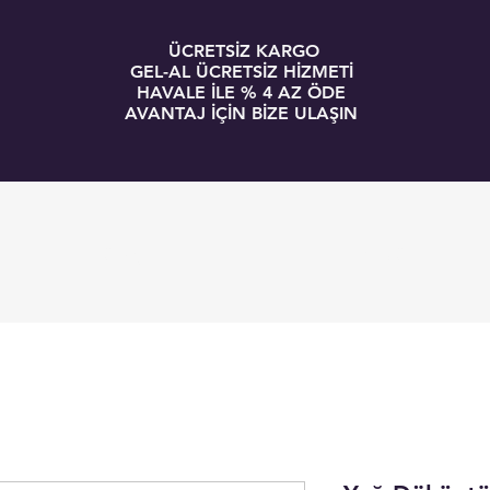
ÜCRETSİZ KARGO
GEL-AL ÜCRETSİZ HİZMETİ
HAVALE İLE % 4 AZ ÖDE
AVANTAJ İÇİN BİZE ULAŞIN
GİRİŞ
BLOG