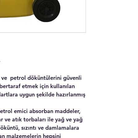
e
ıt ve petrol döküntülerini güvenli
bertaraf etmek için kullanılan
dartlara uygun şekilde hazırlanmış
petrol emici absorban maddeler,
 ve atık torbaları ile yağ ve yağ
döküntü, sızıntı ve damlamalara
ayan malzemelerin hepsini