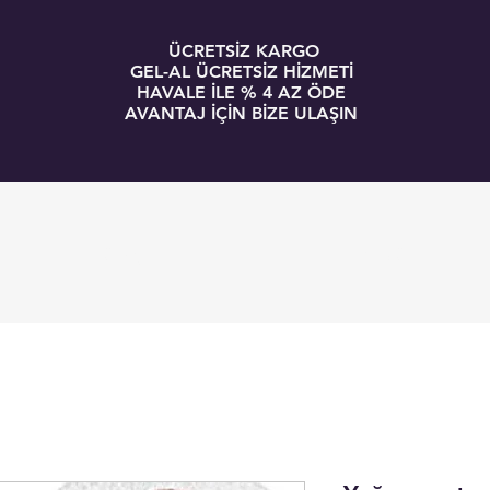
ÜCRETSİZ KARGO
GEL-AL ÜCRETSİZ HİZMETİ
HAVALE İLE % 4 AZ ÖDE
AVANTAJ İÇİN BİZE ULAŞIN
GİRİŞ
BLOG