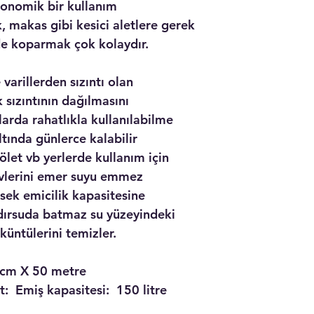
ekonomik bir kullanım
, makas gibi kesici aletlere gerek
de koparmak çok kolaydır.
varillerden sızıntı olan
 sızıntının dağılmasını
larda rahatlıkla kullanılabilme
ltında günlerce kalabilir
ölet vb yerlerde kullanım için
evlerini emer suyu emmez
ksek emicilik kapasitesine
ıdırsuda batmaz su yüzeyindeki
küntülerini temizler.
cm X 50 metre
: Emiş kapasitesi: 150 litre