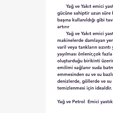
Yağ ve Yakıt emici yastık
gücüne sahiptir uzun süre 
başına kullanıldığı gibi ta
artırır
Yağ ve Yakıt emici yastı
makinelerde damlayan yeri
varil veya tankların sızınt
yayılması önlenir,çok fazla
oluşturduğu birikinti üze
emilimi sağlanır suda bat
emmesinden su ve su bazl
denizlerde, göllerde ve su 
temizlenmesi için idealdir.
Yağ ve Petrol Emici yastık