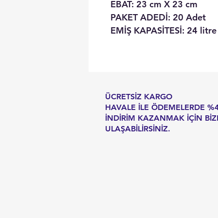
EBAT: 23 cm X 23 cm
PAKET ADEDİ: 20 Adet
EMİŞ KAPASİTESİ: 24 litre
ÜCRETSİZ KARGO
HAVALE İLE ÖDEMELERDE %
İNDİRİM KAZANMAK İÇİN BİZ
ULAŞABİLİRSİNİZ.