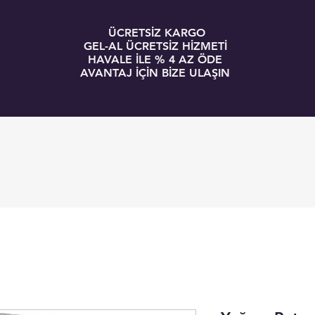
ÜCRETSİZ KARGO
GEL-AL ÜCRETSİZ HİZMETİ
HAVALE İLE % 4 AZ ÖDE
AVANTAJ İÇİN BİZE ULAŞIN
GİRİŞ
BLOG