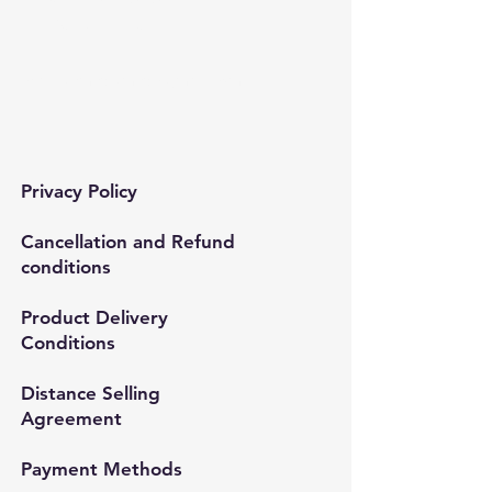
+90 537 254 01 15
Mail:
semedismed@gmail.com
Privacy Policy
Cancellation and Refund
conditions
Product Delivery
Conditions
Distance Selling
Agreement
Payment Methods​