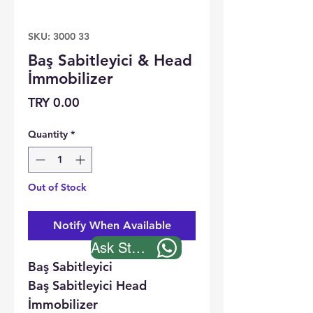
SKU: 3000 33
Baş Sabitleyici & Head
İmmobilizer
Price
TRY 0.00
Quantity
*
Out of Stock
Notify When Available
Ask Stock
Baş Sabitleyici
Baş Sabitleyici Head
İmmobilizer