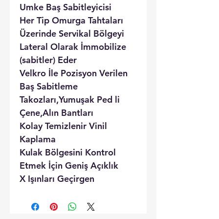
Umke Baş Sabitleyicisi
Her Tip Omurga Tahtaları
Üzerinde Servikal Bölgeyi
Lateral Olarak İmmobilize
(sabitler) Eder
Velkro İle Pozisyon Verilen
Baş Sabitleme
Takozları,Yumuşak Ped li
Çene,Alın Bantları
Kolay Temizlenir Vinil
Kaplama
Kulak Bölgesini Kontrol
Etmek İçin Geniş Açıklık
X Işınları Geçirgen