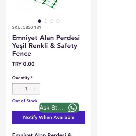
SKU: 5850 18Y
Emniyet Alan Perdesi
Yeşil Renkli & Safety
Fence
Price
TRY 0.00
Quantity
*
Out of Stock
Ask Stock
Notify When Available
Emniyet Alan Perdesi &