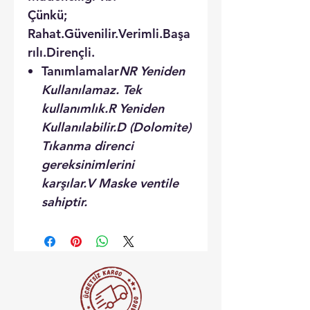
Çünkü;
Rahat.Güvenilir.Verimli.Başa
rılı.Dirençli.
Tanımlamalar
NR
Yeniden
Kullanılamaz. Tek
kullanımlık.
R
Yeniden
Kullanılabilir.
D
(Dolomite)
Tıkanma direnci
gereksinimlerini
karşılar.
V
Maske ventile
sahiptir.