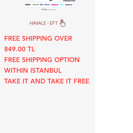
FREE SHIPPING OVER
849.00 TL
FREE SHIPPING OPTION
WITHIN ISTANBUL
TAKE IT AND TAKE IT FREE
Subscribe to our list
Sign up for special deals and discounts​
E-postanızı girin