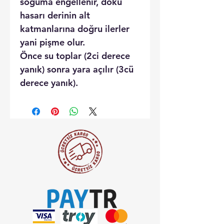
soğuma engellenir, doku
hasarı derinin alt
katmanlarına doğru ilerler
yani pişme olur.
Önce su toplar (2ci derece
yanık) sonra yara açılır (3cü
derece yanık).