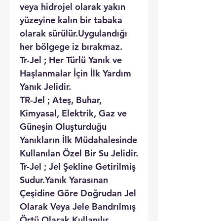
veya hidrojel olarak yakın
yüzeyine kalın bir tabaka
olarak sürülür.Uygulandığı
her bölgege iz bırakmaz.
Tr-Jel ; Her Türlü Yanık ve
Haşlanmalar İçin İlk Yardım
Yanık Jelidir.
TR-Jel ; Ateş, Buhar,
Kimyasal, Elektrik, Gaz ve
Güneşin Oluşturduğu
Yanıkların İlk Müdahalesinde
Kullanılan Özel Bir Su Jelidir.
Tr-Jel ; Jel Şekline Getirilmiş
Sudur.Yanık Yarasınan
Çeşidine Göre Doğrudan Jel
Olarak Veya Jele Bandrılmış
Örtü Olarak Kullanılır.