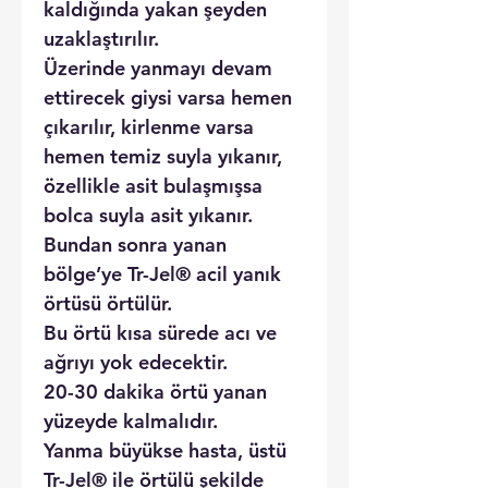
kaldığında yakan şeyden
uzaklaştırılır.
Üzerinde yanmayı devam
ettirecek giysi varsa hemen
çıkarılır, kirlenme varsa
hemen temiz suyla yıkanır,
özellikle asit bulaşmışsa
bolca suyla asit yıkanır.
Bundan sonra yanan
bölge’ye Tr-Jel® acil yanık
örtüsü örtülür.
Bu örtü kısa sürede acı ve
ağrıyı yok edecektir.
20-30 dakika örtü yanan
yüzeyde kalmalıdır.
Yanma büyükse hasta, üstü
Tr-Jel® ile örtülü şekilde