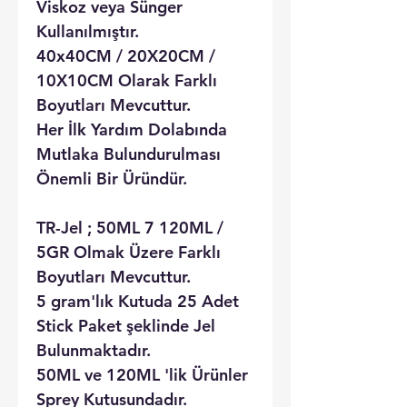
Viskoz veya Sünger
Kullanılmıştır.
40x40CM / 20X20CM /
10X10CM Olarak Farklı
Boyutları Mevcuttur.
Her İlk Yardım Dolabında
Mutlaka Bulundurulması
Önemli Bir Üründür.
TR-Jel ; 50ML 7 120ML /
5GR Olmak Üzere Farklı
Boyutları Mevcuttur.
5 gram'lık Kutuda 25 Adet
Stick Paket şeklinde Jel
Bulunmaktadır.
50ML ve 120ML 'lik Ürünler
Sprey Kutusundadır.