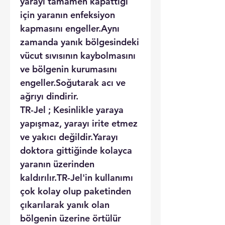
yarayı tamamen kapattığı
için yaranın enfeksiyon
kapmasını engeller.Aynı
zamanda yanık bölgesindeki
vücut sıvısının kaybolmasını
ve bölgenin kurumasını
engeller.Soğutarak acı ve
ağrıyı dindirir.
TR-Jel ; Kesinlikle yaraya
yapışmaz, yarayı irite etmez
ve yakıcı değildir.Yarayı
doktora gittiğinde kolayca
yaranın üzerinden
kaldırılır.TR-Jel'in kullanımı
çok kolay olup paketinden
çıkarılarak yanık olan
bölgenin üzerine örtülür