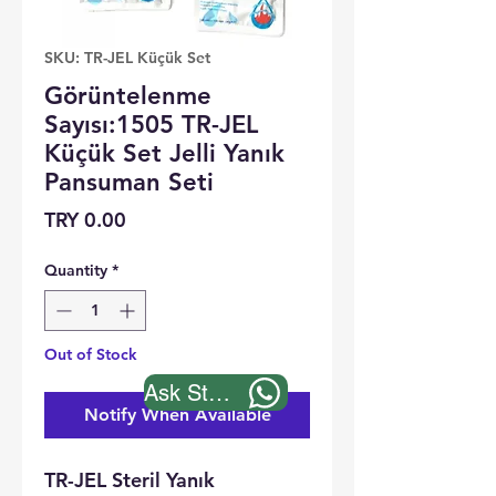
SKU: TR-JEL Küçük Set
Görüntelenme
Sayısı:1505 TR-JEL
Küçük Set Jelli Yanık
Pansuman Seti
Price
TRY 0.00
Quantity
*
Out of Stock
Ask Stock
Notify When Available
TR-JEL Steril Yanık