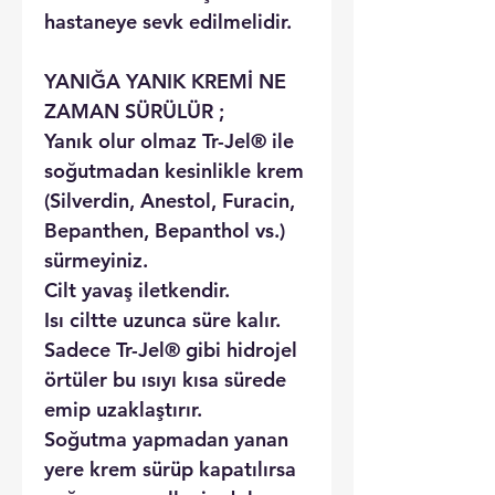
hastaneye sevk edilmelidir.
YANIĞA YANIK KREMİ NE
ZAMAN SÜRÜLÜR ;
Yanık olur olmaz Tr-Jel® ile
soğutmadan kesinlikle krem
(Silverdin, Anestol, Furacin,
Bepanthen, Bepanthol vs.)
sürmeyiniz.
Cilt yavaş iletkendir.
Isı ciltte uzunca süre kalır.
Sadece Tr-Jel® gibi hidrojel
örtüler bu ısıyı kısa sürede
emip uzaklaştırır.
Soğutma yapmadan yanan
yere krem sürüp kapatılırsa