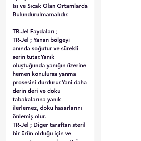
Isı ve Sıcak Olan Ortamlarda
Bulundurulmamalıdır.
TR-Jel Faydaları ;
TR-Jel ; Yanan bölgeyi
anında soğutur ve sürekli
serin tutar.Yanık
oluştuğunda yanığın üzerine
hemen konulursa yanma
prosesini durdurur.Yani daha
derin deri ve doku
tabakalarına yanık
ilerlemez, doku hasarlarını
önlemiş olur.
TR-Jel ; Diger taraftan steril
bir ürün olduğu için ve