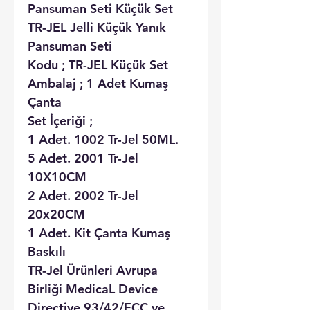
Pansuman Seti Küçük Set
TR-JEL Jelli Küçük Yanık
Pansuman Seti
Kodu ; TR-JEL Küçük Set
Ambalaj ; 1 Adet Kumaş
Çanta
Set İçeriği ;
1 Adet. 1002 Tr-Jel 50ML.
5 Adet. 2001 Tr-Jel
10X10CM
2 Adet. 2002 Tr-Jel
20x20CM
1 Adet. Kit Çanta Kumaş
Baskılı
TR-Jel Ürünleri Avrupa
Birliği MedicaL Device
Directive 93/42/ECC ye