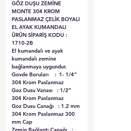
GÖZ DUŞU ZEMİNE
MONTE 304 KROM
PASLANMAZ ÇELİK BOYALI
EL AYAK KUMANDALI
ÜRÜN SİPARİŞ KODU :
1710-2B
El kumandalı ve ayak
kumandalı zemine
bağlanmaya uygundur.
Govde Boruları : 1- 1/4”
304 Krom Paslanmaz
Goz Dusu Vanası : 1/2”
304 Krom Paslanmaz
Goz Dusu Canağı : 1.2 mm
304 Krom Paslanmaz 300
mm Cap
Zemin Bağlantı Canağı :