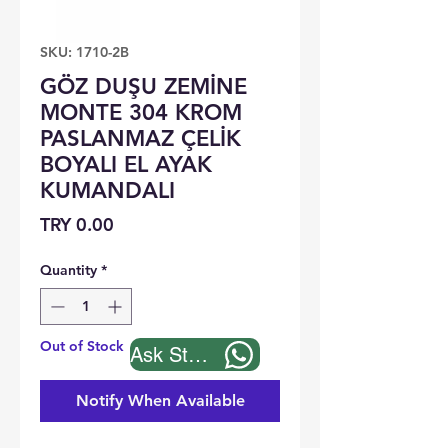
SKU: 1710-2B
GÖZ DUŞU ZEMİNE
MONTE 304 KROM
PASLANMAZ ÇELİK
BOYALI EL AYAK
KUMANDALI
Price
TRY 0.00
Quantity
*
Out of Stock
Ask Stock
Notify When Available