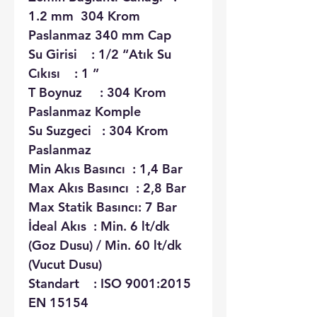
1.2 mm 304 Krom
Paslanmaz 340 mm Cap
Su Girisi : 1/2 “Atık Su
Cıkısı : 1 ”
T Boynuz : 304 Krom
Paslanmaz Komple
Su Suzgeci : 304 Krom
Paslanmaz
Min Akıs Basıncı : 1,4 Bar
Max Akıs Basıncı : 2,8 Bar
Max Statik Basıncı: 7 Bar
İdeal Akıs : Min. 6 lt/dk
(Goz Dusu) / Min. 60 lt/dk
(Vucut Dusu)
Standart : ISO 9001:2015
EN 15154