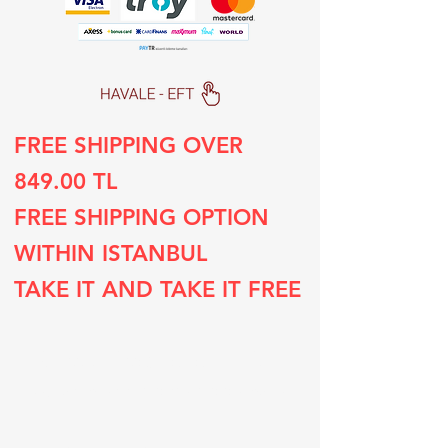
FREE SHIPPING OVER
849.00 TL
FREE SHIPPING OPTION
WITHIN ISTANBUL
TAKE IT AND TAKE IT FREE
Subscribe to our list
Sign up for special deals and discounts​