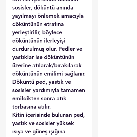
sosisler, döküntü anında
yayılmayı önlemek amacıyla
döküntünün etrafına
yerleştirilir, böylece
döküntünün ilerleyişi
durdurulmuş olur. Pedler ve
yastıklar ise döküntünün
üzerine atılarak/bırakılarak
döküntünün emilimi sağlanır.
Döküntü ped, yastık ve
sosisler yardımıyla tamamen
emildikten sonra atık
torbasına atılır.
Kitin içerisinde bulunan ped,
yastık ve sosisler yüksek
ısıya ve güneş ışığına