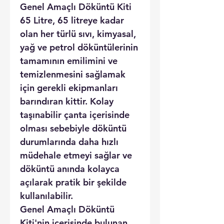
Genel Amaçlı Döküntü Kiti
65 Litre, 65 litreye kadar
olan her türlü sıvı, kimyasal,
yağ ve petrol döküntülerinin
tamamının emilimini ve
temizlenmesini sağlamak
için gerekli ekipmanları
barındıran kittir. Kolay
taşınabilir çanta içerisinde
olması sebebiyle döküntü
durumlarında daha hızlı
müdehale etmeyi sağlar ve
döküntü anında kolayca
açılarak pratik bir şekilde
kullanılabilir.
Genel Amaçlı Döküntü
Kiti'nin içerisinde bulunan