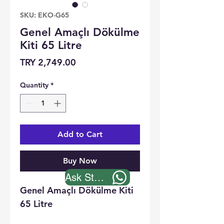
SKU: EKO-G65
Genel Amaçlı Dökülme
Kiti 65 Litre
Price
TRY 2,749.00
Quantity
*
Add to Cart
Buy Now
Ask Stock
Genel Amaçlı Dökülme Kiti
65 Litre