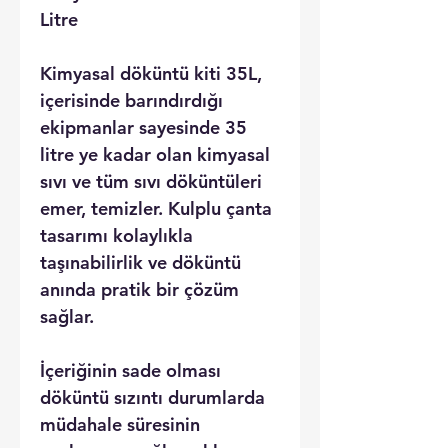
Litre
Kimyasal döküntü kiti 35L,
içerisinde barındırdığı
ekipmanlar sayesinde 35
litre ye kadar olan kimyasal
sıvı ve tüm sıvı döküntüleri
emer, temizler. Kulplu çanta
tasarımı kolaylıkla
taşınabilirlik ve döküntü
anında pratik bir çözüm
sağlar.
İçeriğinin sade olması
döküntü sızıntı durumlarda
müdahale süresinin