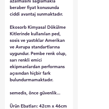
azalmasını sağlamakla
beraber fiyat konusunda
ciddi avantaj sunmaktadır.
Ekosorb Kimyasal Dökülme
Kitlerinde kullanılan ped,
sosis ve yastıklar Amerikan
ve Avrupa standartlarına
uygundur. Pembe renk olup,
sarı renkli emici
ekipmanlardan performans
açısından hiçbir fark
bulundurmamaktadır.
semedis, önce güvenlik...
Ürün Ebatları: 42cm x 46cm