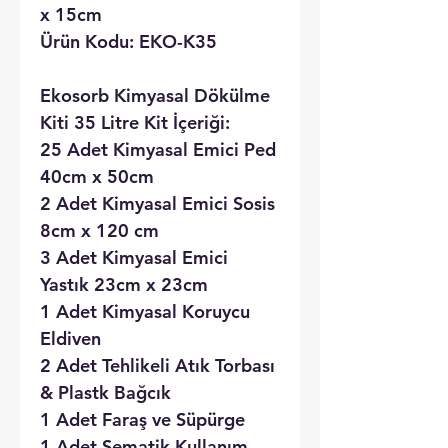
x 15cm
Ürün Kodu: EKO-K35
Ekosorb Kimyasal Dökülme
Kiti 35 Litre Kit İçeriği:
25 Adet Kimyasal Emici Ped
40cm x 50cm
2 Adet Kimyasal Emici Sosis
8cm x 120 cm
3 Adet Kimyasal Emici
Yastık 23cm x 23cm
1 Adet Kimyasal Koruycu
Eldiven
2 Adet Tehlikeli Atık Torbası
& Plastk Bağcık
1 Adet Faraş ve Süpürge
1 Adet Şematik Kullanım