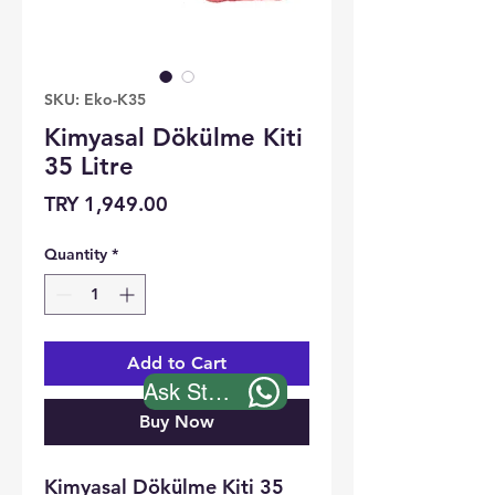
SKU: Eko-K35
Kimyasal Dökülme Kiti
35 Litre
Price
TRY 1,949.00
Quantity
*
Add to Cart
Ask Stock
Buy Now
Kimyasal Dökülme Kiti 35