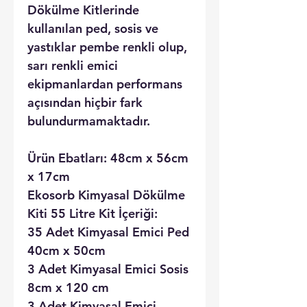
Dökülme Kitlerinde
kullanılan ped, sosis ve
yastıklar pembe renkli olup,
sarı renkli emici
ekipmanlardan performans
açısından hiçbir fark
bulundurmamaktadır.
Ürün Ebatları: 48cm x 56cm
x 17cm
Ekosorb Kimyasal Dökülme
Kiti 55 Litre Kit İçeriği:
35 Adet Kimyasal Emici Ped
40cm x 50cm
3 Adet Kimyasal Emici Sosis
8cm x 120 cm
3 Adet Kimyasal Emici