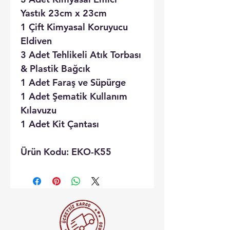
Yastık 23cm x 23cm
1 Çift Kimyasal Koruyucu
Eldiven
3 Adet Tehlikeli Atık Torbası
& Plastik Bağcık
1 Adet Faraş ve Süpürge
1 Adet Şematik Kullanım
Kılavuzu
1 Adet Kit Çantası
Ürün Kodu: EKO-K55