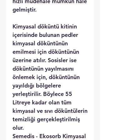
hızlı müdehale mümkün hale
gelmiştir.
Kimyasal döküntü kitinin
içerisinde bulunan pedler
kimyasal döküntünün
emilmesi için döküntünün
üzerine atılır. Sosisler ise
döküntünün yayılmasını
önlemek için, döküntünün
yayıldığı bölgelere
yerleştirilir. Böylece 55
Litreye kadar olan tüm
kimyasal ve sıvı döküntülerin
temizliği gerçekleştirilmiş
olur.
Semedis - Ekosorb Kimyasal