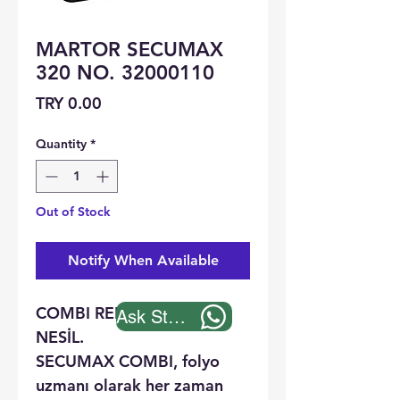
MARTOR SECUMAX
320 NO. 32000110
Price
TRY 0.00
Quantity
*
Out of Stock
Notify When Available
COMBI RELOADED. YENİ
Ask Stock
NESİL.
SECUMAX COMBI, folyo
uzmanı olarak her zaman