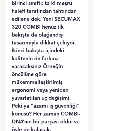
birinci sınıftı: ta ki meşru
halefi tarafından tahtından
edilene dek. Yeni SECUMAX
320 COMBI henüz ilk
bakışta da olağandışı
tasarımıyla dikkat çekiyor.
İkinci bakışta içindeki
kalitenin de farkına
varacaksınız Örneğin
öncülüne göre
mükemmelleştirilmiş
ergonomi veya yeniden
yuvarlatılan uç değişimi.
Peki ya “azami iş güvenliği”
konusu? Her zaman COMBI-
DNA’nın bir parçası oldu: ve
öyle de kalacak.