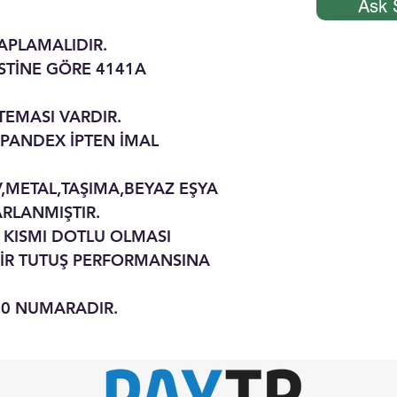
Ask 
APLAMALIDIR.
ESTİNE GÖRE 4141A
 TEMASI VARDIR.
SPANDEX İPTEN İMAL
,METAL,TAŞIMA,BEYAZ EŞYA
ARLANMIŞTIR.
İ KISMI DOTLU OLMASI
İR TUTUŞ PERFORMANSINA
-10 NUMARADIR.