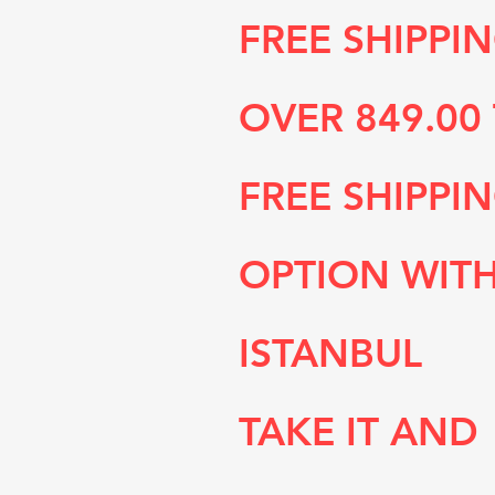
FREE SHIPPI
OVER 849.00 
FREE SHIPPI
OPTION WIT
ISTANBUL
TAKE IT AND