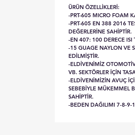
ÜRÜN ÖZELLİKLERİ:
-PRT-605 MICRO FOAM K
-PRT-605 EN 388 2016 T
DEĞERLERİNE SAHİPTİR.
-EN 407: 100 DERECE ISI
-15 GUAGE NAYLON VE 
EDİLMİŞTİR.
-ELDİVENİMİZ OTOMOTİV
VB. SEKTÖRLER İÇİN TAS
-ELDİVENİMİZİN AVUÇ İÇ
SEBEBİYLE MÜKEMMEL B
SAHİPTİR.
-BEDEN DAĞILIMI 7-8-9