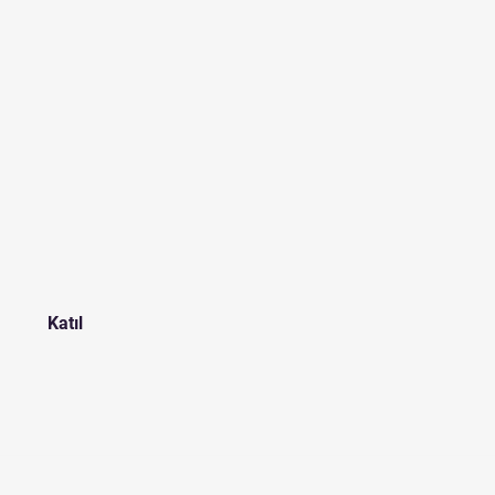
t
Katıl