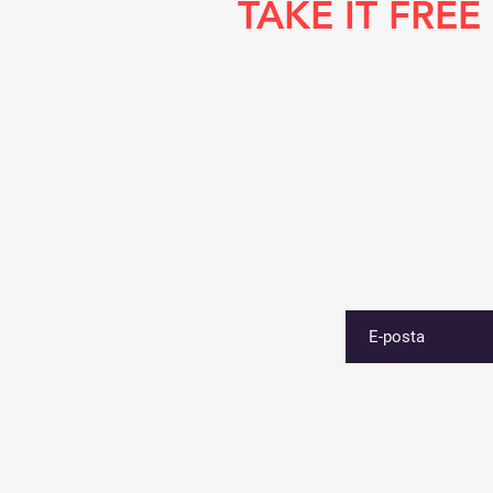
TAKE IT FREE
E-postanızı girin