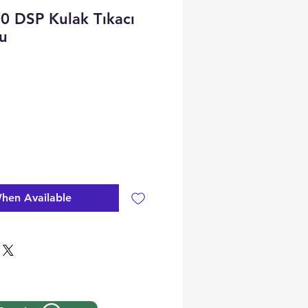
0 DSP Kulak Tıkacı
lu
hen Available