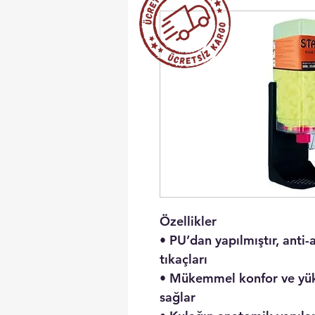
Özellikler
• PU’dan yapılmıştır, anti-a
tıkaçları
• Mükemmel konfor ve
yü
sağlar