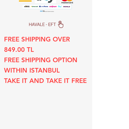
FREE SHIPPING OVER
849.00 TL
FREE SHIPPING OPTION
WITHIN ISTANBUL
TAKE IT AND TAKE IT FREE
Subscribe to our list
Sign up for special deals and discounts​
E-postanızı girin