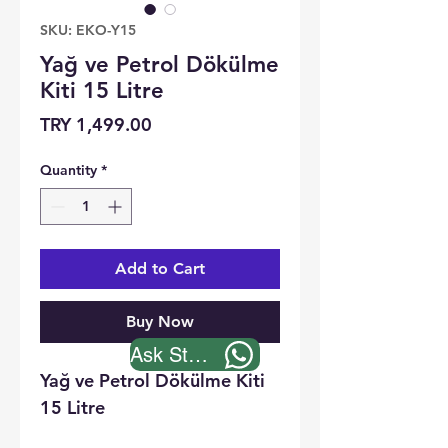
SKU: EKO-Y15
Yağ ve Petrol Dökülme
Kiti 15 Litre
Price
TRY 1,499.00
Quantity
*
Add to Cart
Buy Now
Ask Stock
Yağ ve Petrol Dökülme Kiti
15 Litre