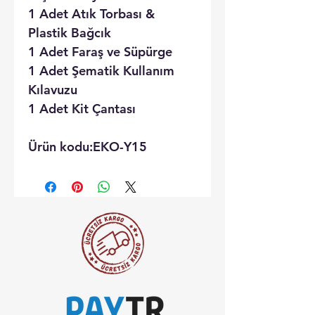
1 Adet Atık Torbası &
Plastik Bağcık
1 Adet Faraş ve Süpürge
1 Adet Şematik Kullanım
Kılavuzu
1 Adet Kit Çantası
Ürün kodu:EKO-Y15