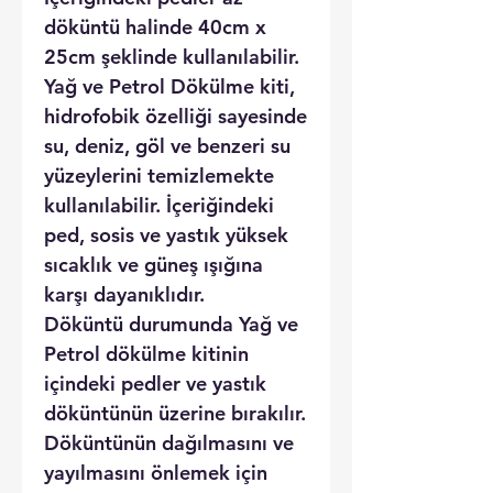
döküntü halinde 40cm x
25cm şeklinde kullanılabilir.
Yağ ve Petrol Dökülme kiti,
hidrofobik özelliği sayesinde
su, deniz, göl ve benzeri su
yüzeylerini temizlemekte
kullanılabilir. İçeriğindeki
ped, sosis ve yastık yüksek
sıcaklık ve güneş ışığına
karşı dayanıklıdır.
Döküntü durumunda Yağ ve
Petrol dökülme kitinin
içindeki pedler ve yastık
döküntünün üzerine bırakılır.
Döküntünün dağılmasını ve
yayılmasını önlemek için