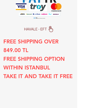
FREE SHIPPING OVER
849.00 TL
FREE SHIPPING OPTION
WITHIN ISTANBUL
TAKE IT AND TAKE IT FREE
Subscribe to our list
Sign up for special deals and discounts​