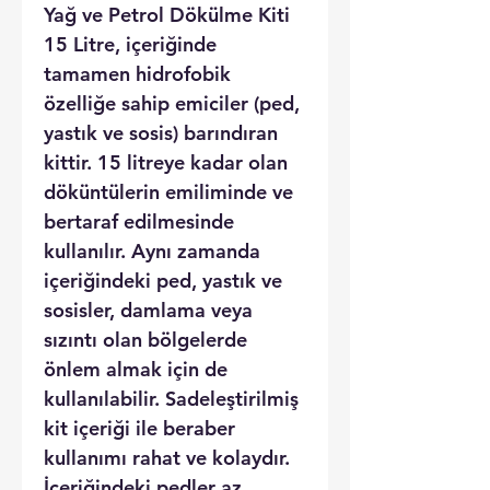
Yağ ve Petrol Dökülme Kiti
15 Litre, içeriğinde
tamamen hidrofobik
özelliğe sahip emiciler (ped,
yastık ve sosis) barındıran
kittir. 15 litreye kadar olan
döküntülerin emiliminde ve
bertaraf edilmesinde
kullanılır. Aynı zamanda
içeriğindeki ped, yastık ve
sosisler, damlama veya
sızıntı olan bölgelerde
önlem almak için de
kullanılabilir. Sadeleştirilmiş
kit içeriği ile beraber
kullanımı rahat ve kolaydır.
İçeriğindeki pedler az